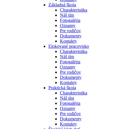
Základná škola
Charakteristika
Náš tím
Fotogaléria
Oznamy
Pre rodičov
Dokumenty
Kontakty
Elokované pracovisko
Charakteristika
Náš tím
Fotogaléria
Oznamy
Pre rodičov
Dokumenty
Kontakty
Praktická škola
Charakteristika
Náš tím
Fotogaléria
Oznamy
Pre rodičov
Dokumenty
Kontakty