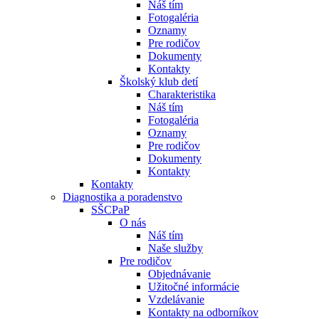
Náš tím
Fotogaléria
Oznamy
Pre rodičov
Dokumenty
Kontakty
Školský klub detí
Charakteristika
Náš tím
Fotogaléria
Oznamy
Pre rodičov
Dokumenty
Kontakty
Kontakty
Diagnostika a poradenstvo
SŠCPaP
O nás
Náš tím
Naše služby
Pre rodičov
Objednávanie
Užitočné informácie
Vzdelávanie
Kontakty na odborníkov