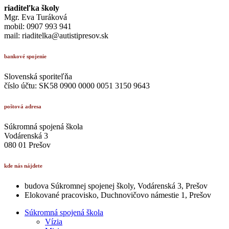
riaditeľka školy
Mgr. Eva Turáková
mobil: 0907 993 941
mail: riaditelka@autistipresov.sk
bankové spojenie
Slovenská sporiteľňa
číslo účtu: SK58 0900 0000 0051 3150 9643
poštová adresa
Súkromná spojená škola
Vodárenská 3
080 01 Prešov
kde nás nájdete
budova Súkromnej spojenej školy, Vodárenská 3, Prešov
Elokované pracovisko, Duchnovičovo námestie 1, Prešov
Súkromná spojená škola
Vízia