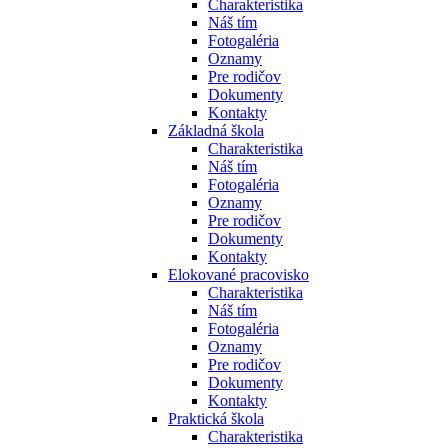
Charakteristika
Náš tím
Fotogaléria
Oznamy
Pre rodičov
Dokumenty
Kontakty
Základná škola
Charakteristika
Náš tím
Fotogaléria
Oznamy
Pre rodičov
Dokumenty
Kontakty
Elokované pracovisko
Charakteristika
Náš tím
Fotogaléria
Oznamy
Pre rodičov
Dokumenty
Kontakty
Praktická škola
Charakteristika