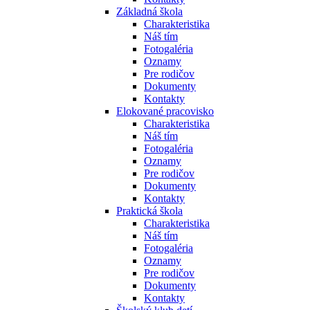
Základná škola
Charakteristika
Náš tím
Fotogaléria
Oznamy
Pre rodičov
Dokumenty
Kontakty
Elokované pracovisko
Charakteristika
Náš tím
Fotogaléria
Oznamy
Pre rodičov
Dokumenty
Kontakty
Praktická škola
Charakteristika
Náš tím
Fotogaléria
Oznamy
Pre rodičov
Dokumenty
Kontakty