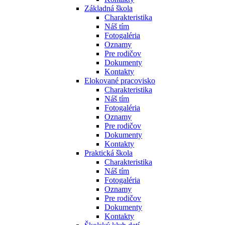
Základná škola
Charakteristika
Náš tím
Fotogaléria
Oznamy
Pre rodičov
Dokumenty
Kontakty
Elokované pracovisko
Charakteristika
Náš tím
Fotogaléria
Oznamy
Pre rodičov
Dokumenty
Kontakty
Praktická škola
Charakteristika
Náš tím
Fotogaléria
Oznamy
Pre rodičov
Dokumenty
Kontakty