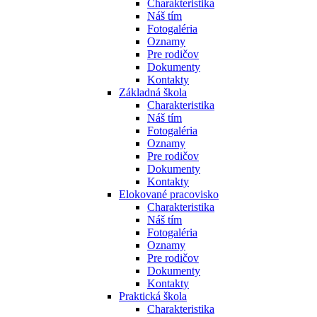
Charakteristika
Náš tím
Fotogaléria
Oznamy
Pre rodičov
Dokumenty
Kontakty
Základná škola
Charakteristika
Náš tím
Fotogaléria
Oznamy
Pre rodičov
Dokumenty
Kontakty
Elokované pracovisko
Charakteristika
Náš tím
Fotogaléria
Oznamy
Pre rodičov
Dokumenty
Kontakty
Praktická škola
Charakteristika