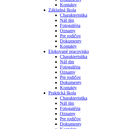
Kontakty
Základná škola
Charakteristika
Náš tím
Fotogaléria
Oznamy
Pre rodičov
Dokumenty
Kontakty
Elokované pracovisko
Charakteristika
Náš tím
Fotogaléria
Oznamy
Pre rodičov
Dokumenty
Kontakty
Praktická škola
Charakteristika
Náš tím
Fotogaléria
Oznamy
Pre rodičov
Dokumenty