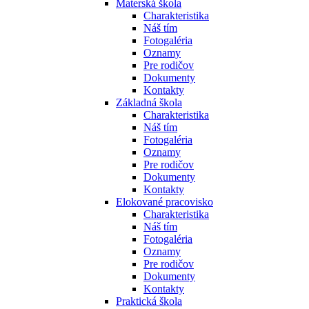
Materská škola
Charakteristika
Náš tím
Fotogaléria
Oznamy
Pre rodičov
Dokumenty
Kontakty
Základná škola
Charakteristika
Náš tím
Fotogaléria
Oznamy
Pre rodičov
Dokumenty
Kontakty
Elokované pracovisko
Charakteristika
Náš tím
Fotogaléria
Oznamy
Pre rodičov
Dokumenty
Kontakty
Praktická škola