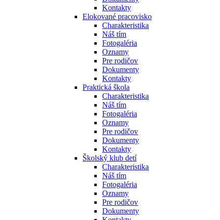
Kontakty
Elokované pracovisko
Charakteristika
Náš tím
Fotogaléria
Oznamy
Pre rodičov
Dokumenty
Kontakty
Praktická škola
Charakteristika
Náš tím
Fotogaléria
Oznamy
Pre rodičov
Dokumenty
Kontakty
Školský klub detí
Charakteristika
Náš tím
Fotogaléria
Oznamy
Pre rodičov
Dokumenty
Kontakty