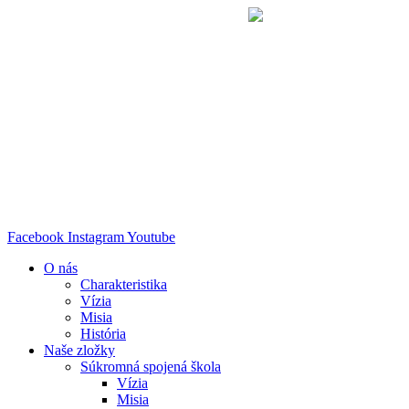
Preskočiť
na
obsah
Facebook
Instagram
Youtube
O nás
Charakteristika
Vízia
Misia
História
Naše zložky
Súkromná spojená škola
Vízia
Misia