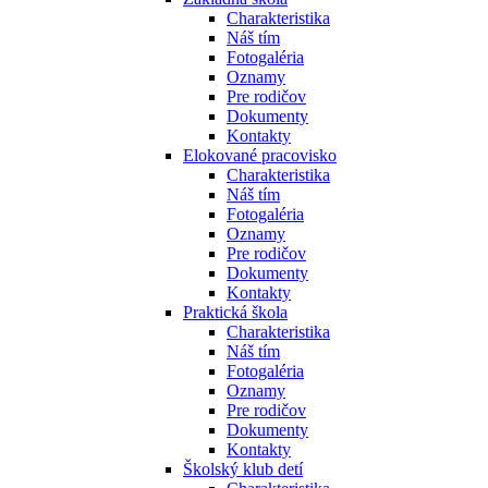
Charakteristika
Náš tím
Fotogaléria
Oznamy
Pre rodičov
Dokumenty
Kontakty
Elokované pracovisko
Charakteristika
Náš tím
Fotogaléria
Oznamy
Pre rodičov
Dokumenty
Kontakty
Praktická škola
Charakteristika
Náš tím
Fotogaléria
Oznamy
Pre rodičov
Dokumenty
Kontakty
Školský klub detí