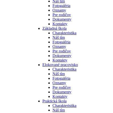
Náš tím
Fotogaléria
Oznamy
Pre rodičov
Dokumenty
Kontakty
Základná škola
Charakteristika
Náš tím
Fotogaléria
Oznamy
Pre rodičov
Dokumenty
Kontakty
Elokované pracovisko
Charakteristika
Náš tím
Fotogaléria
Oznamy
Pre rodičov
Dokumenty
Kontakty
Praktická škola
Charakteristika
Náš tím